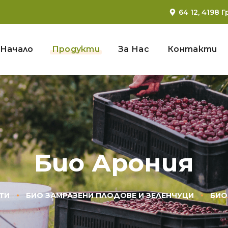
64 12, 4198
Начало
Продукти
За Нас
Контакти
Био Арония
ТИ
БИО ЗАМРАЗЕНИ ПЛОДОВЕ И ЗЕЛЕНЧУЦИ
БИО