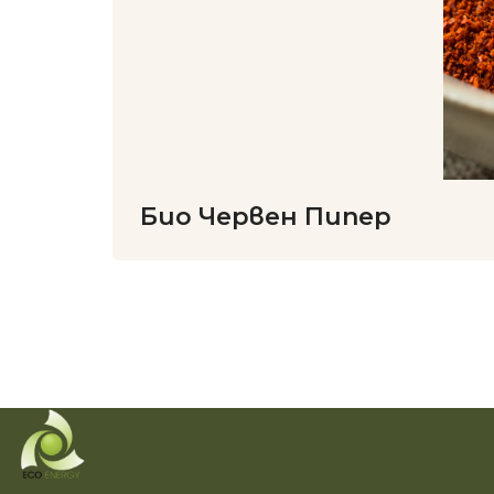
Био Червен Пипер