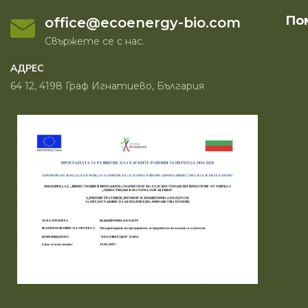
По
office@ecoenergy-bio.com
Свържете се с нас.
АДРЕС
64 12, 4198 Граф Игнатиево, България