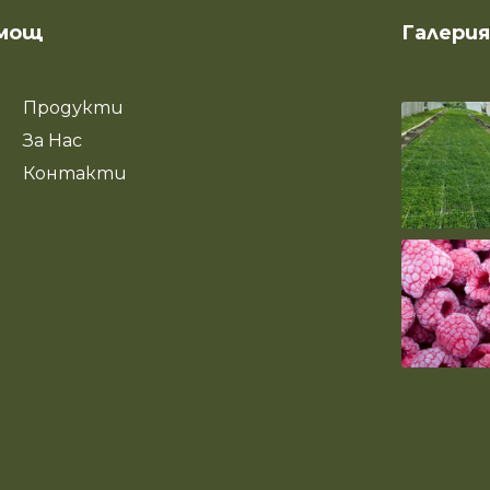
мощ
Галерия
Продукти
За Нас
Контакти