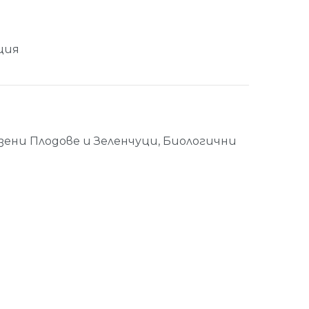
ция
зени Плодове и Зеленчуци
,
Биологични